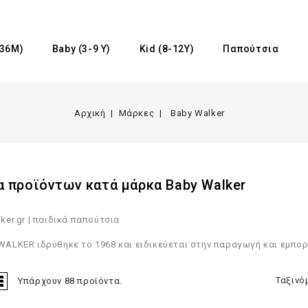
-36M)
Baby (3-9 Υ)
Kid (8-12Y)
Παπούτσια
Αρχική
Μάρκες
Baby Walker
α προϊόντων κατά μάρκα Baby Walker
ker.gr | παιδικά παπούτσια
ALKER ιδρύθηκε το 1968 και ειδικεύεται στην παραγωγή και εμπο
Ταξινό
Υπάρχουν 88 προϊόντα.