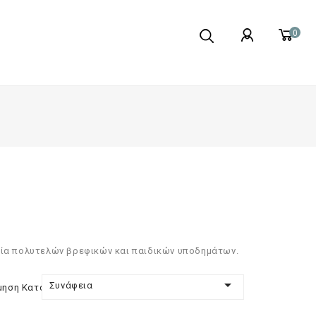
0
ρία πολυτελών βρεφικών και παιδικών υποδημάτων.

Συνάφεια
μηση Κατά: