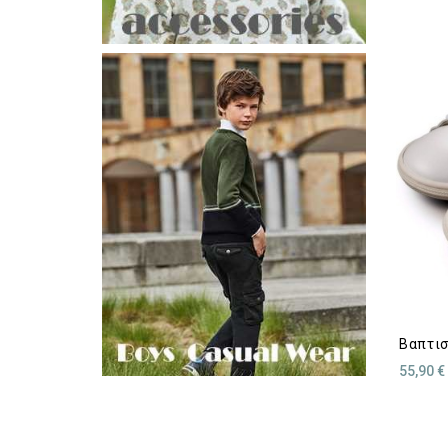
Βαπτισ
55,90 €