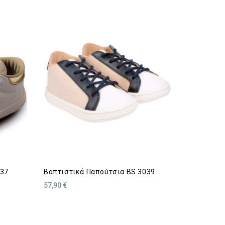
037
Βαπτιστικά Παπούτσια BS 3039
57,90 €