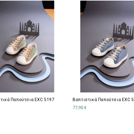
τικά Παπούτσια EXC 5197
Βαπτιστικά Παπούτσια EXC 
77,90 €