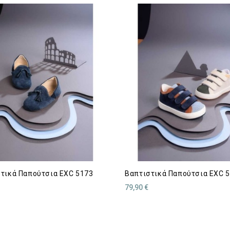
τικά Παπούτσια EXC 5173
Βαπτιστικά Παπούτσια EXC 
79,90 €