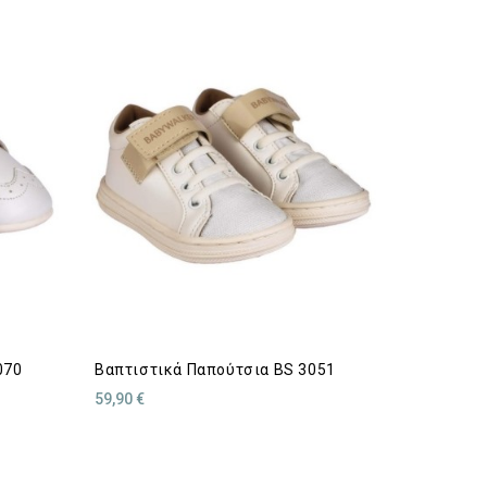
070
Βαπτιστικά Παπούτσια BS 3051
59,90 €