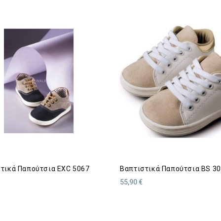
τικά Παπούτσια EXC 5067
Βαπτιστικά Παπούτσια BS 3
55,90 €