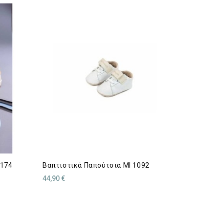
5174
Βαπτιστικά Παπούτσια MI 1092
44,90 €