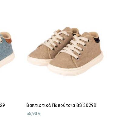
029
Βαπτιστικά Παπούτσια BS 3029Β
55,90 €